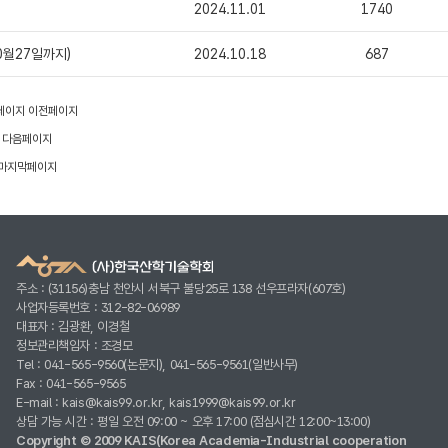
2024.11.01
1740
0월27일까지)
2024.10.18
687
페이지
이전페이지
다음페이지
마지막페이지
주소 : (31156)충남 천안시 서북구 불당25로 138 선우프라자(607호)
사업자등록번호 : 312-82-06989
대표자 : 김광환, 이경철
정보관리책임자 : 조경모
Tel : 041-565-9560(논문지), 041-565-9561(일반사무)
Fax : 041-565-9565
E-mail : kais@kais99.or.kr, kais1999@kais99.or.kr
상담 가능 시간 : 평일 오전 09:00 ~ 오후 17:00 (점심시간 12:00~13:00)
Copyright © 2009 KAIS(Korea Academia-Industrial cooperation