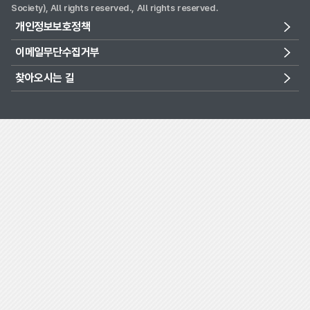
Society), All rights reserved., All rights reserved.
개인정보보호정책
이메일무단수집거부
찾아오시는 길