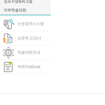
심포지엄&워크숍
지부학술대회
논문검색시스템
논문투고/심사
학술대회안내
학회지eBook