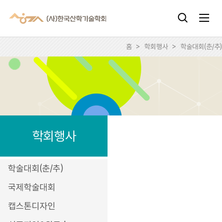
홈
>
학회행사
>
학술대회(춘/추)
학회행사
학술대회(춘/추)
국제학술대회
캡스톤디자인