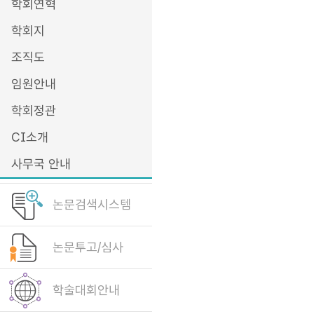
학회연혁
학회지
조직도
임원안내
학회정관
CI소개
사무국 안내
논문검색시스템
논문투고/심사
학술대회안내