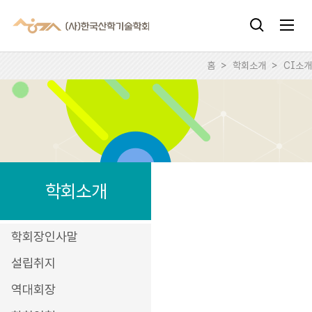
홈
>
학회소개
>
CI소개
학회소개
학회장인사말
설립취지
역대회장