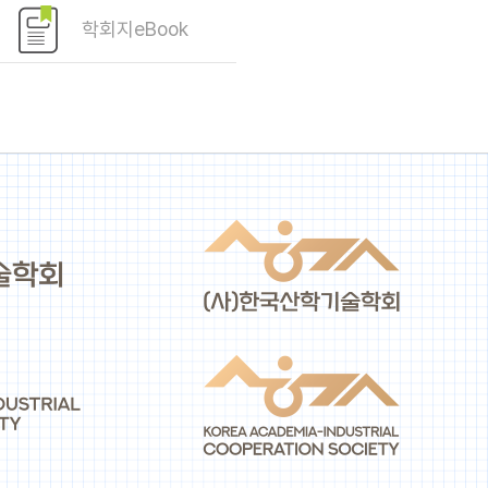
학회지eBook